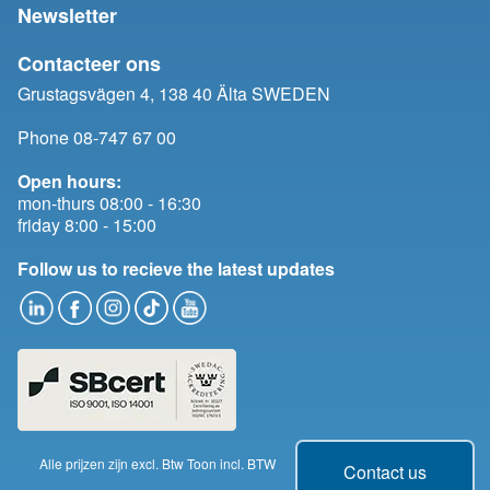
Newsletter
Contacteer ons
Grustagsvägen 4, 138 40 Älta SWEDEN
Phone 08-747 67 00
Open hours:
mon-thurs 08:00 - 16:30
friday 8:00 - 15:00
Follow us to recieve the latest updates
Alle prijzen zijn excl. Btw
Toon incl. BTW
Change cookie consent
Contact us