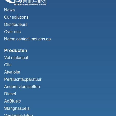
News
Our solutions
Distributeurs
Over ons
Neem contact met ons op
Producten
Vet materiaal
Olie
Afvalolie
Persluchtapparatuur
Andere vloeistoffen
Diesel
AdBlue®
Slanghaspels
Verdeelpistolen