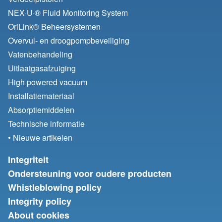
NEX·U·® Fluid Monitoring System
OriLink® Beheersystemen
Overvul- en droogpompbeveiliging
Vatenbehandeling
Uitlaatgasafzuiging
High powered vacuum
Installatiemateriaal
Absorptiemiddelen
Technische informatie
• Nieuwe artikelen
Integriteit
Ondersteuning voor oudere producten
Whistleblowing policy
Integrity policy
About cookies