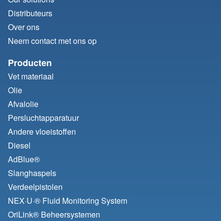
Distributeurs
Over ons
Neem contact met ons op
Producten
Vet materiaal
Olie
Afvalolie
Persluchtapparatuur
Andere vloeistoffen
Diesel
AdBlue®
Slanghaspels
Verdeelpistolen
NEX·U·® Fluid Monitoring System
OriLink® Beheersystemen