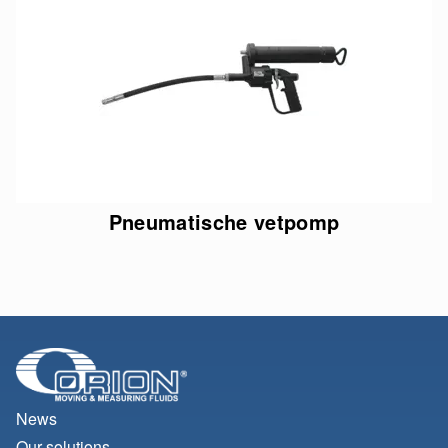
Pneumatische vetpomp
News
Our solutions