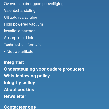
Overvul- en droogpompbeveiliging
Vatenbehandeling
Uitlaatgasafzuiging
High powered vacuum
Installatiemateriaal
Absorptiemiddelen
Technische informatie
• Nieuwe artikelen
Integriteit
Ondersteuning voor oudere producten
Whistleblowing policy
Integrity policy
About cookies
Newsletter
Contacteer ons