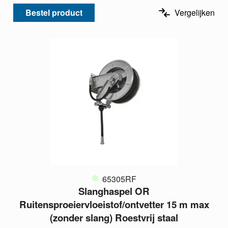
Bestel product
Vergelijken
65305RF
Slanghaspel OR
Ruitensproeiervloeistof/ontvetter 15 m max
(zonder slang) Roestvrij staal