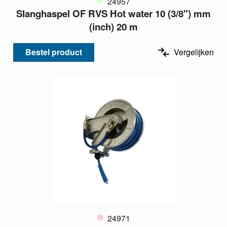
24957
Slanghaspel OF RVS Hot water 10 (3/8") mm
(inch) 20 m
Bestel product
Vergelijken
24971