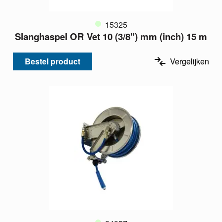
15325
Slanghaspel OR Vet 10 (3/8") mm (inch) 15 m
Bestel product
Vergelijken