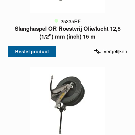
25335RF
Slanghaspel OR Roestvrij Olie/lucht 12,5
(1/2") mm (inch) 15 m
Bestel product
Vergelijken