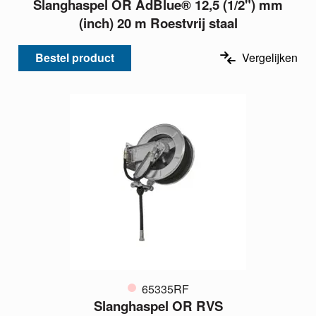
Slanghaspel OR AdBlue® 12,5 (1/2") mm
(inch) 20 m Roestvrij staal
Bestel product
Vergelijken
65335RF
Slanghaspel OR RVS