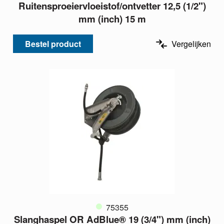
Ruitensproeiervloeistof/ontvetter 12,5 (1/2")
mm (inch) 15 m
Bestel product
Vergelijken
75355
Slanghaspel OR AdBlue® 19 (3/4") mm (inch)