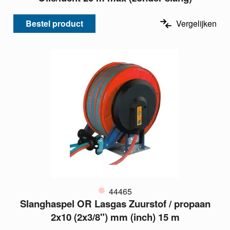
Bestel product
Vergelijken
44465
Slanghaspel OR Lasgas Zuurstof / propaan
2x10 (2x3/8") mm (inch) 15 m