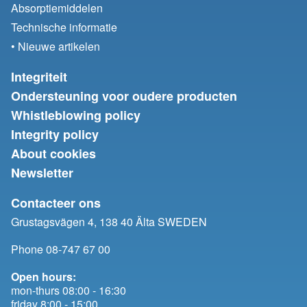
Absorptiemiddelen
Technische informatie
• Nieuwe artikelen
Integriteit
Ondersteuning voor oudere producten
Whistleblowing policy
Integrity policy
About cookies
Newsletter
Contacteer ons
Grustagsvägen 4, 138 40 Älta SWEDEN
Phone 08-747 67 00
Open hours:
mon-thurs 08:00 - 16:30
friday 8:00 - 15:00