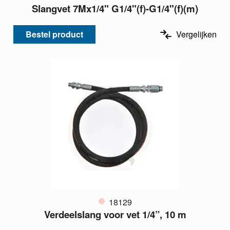
Slangvet 7Mx1/4" G1/4"(f)-G1/4"(f)(m)
Bestel product
Vergelijken
18129
Verdeelslang voor vet 1/4”, 10 m