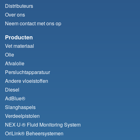
Distributeurs
Over ons
Neem contact met ons op
Producten
Vet materiaal
Olie
Afvalolie
Persluchtapparatuur
Andere vloeistoffen
Diesel
AdBlue®
Slanghaspels
Verdeelpistolen
NEX·U·® Fluid Monitoring System
OriLink® Beheersystemen