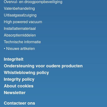
Overvul- en droogpompbeveiliging
Vatenbehandeling
Uitlaatgasafzuiging
High powered vacuum
Installatiemateriaal
Absorptiemiddelen
Technische informatie
• Nieuwe artikelen
Integriteit
Ondersteuning voor oudere producten
Whistleblowing policy
Integrity policy
About cookies
Newsletter
Contacteer ons