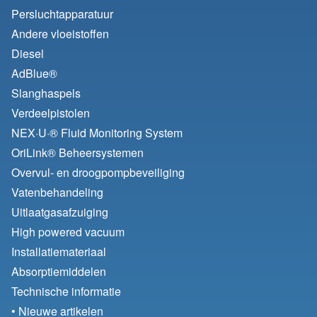
Persluchtapparatuur
Andere vloeistoffen
Diesel
AdBlue®
Slanghaspels
Verdeelpistolen
NEX·U·® Fluid Monitoring System
OriLink® Beheersystemen
Overvul- en droogpompbeveiliging
Vatenbehandeling
Uitlaatgasafzuiging
High powered vacuum
Installatiemateriaal
Absorptiemiddelen
Technische informatie
• Nieuwe artikelen