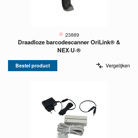
23889
Draadloze barcodescanner OriLink® &
NEX·U·®
Bestel product
Vergelijken