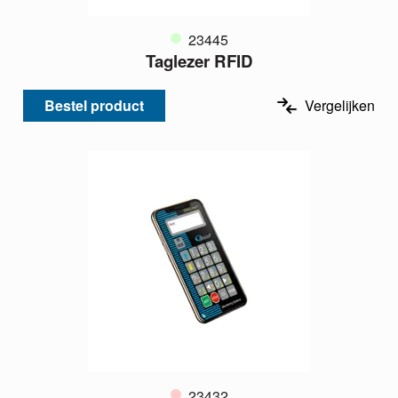
23445
Taglezer RFID
Bestel product
Vergelijken
23432