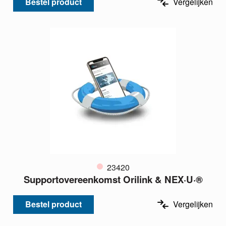
Bestel product
Vergelijken
23420
Supportovereenkomst Orilink & NEX·U·®
Bestel product
Vergelijken