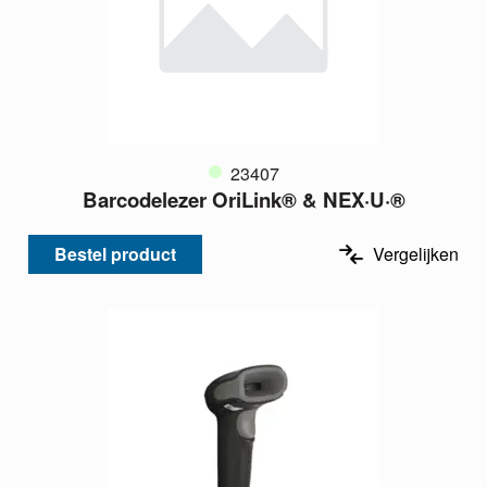
23407
Barcodelezer OriLink® & NEX·U·®
Bestel product
Vergelijken