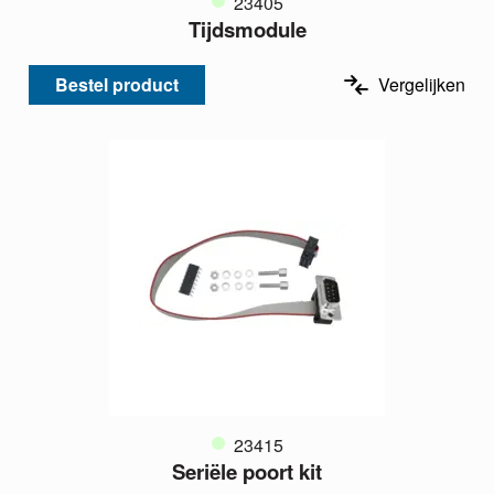
23405
Tijdsmodule
Bestel product
Vergelijken
23415
Seriële poort kit