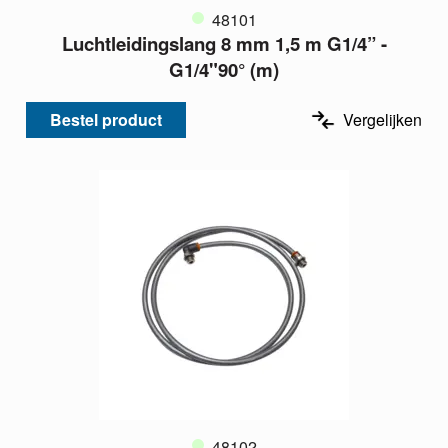
48101
Luchtleidingslang 8 mm 1,5 m G1/4” -
G1/4"90° (m)
Bestel product
Vergelijken
48102