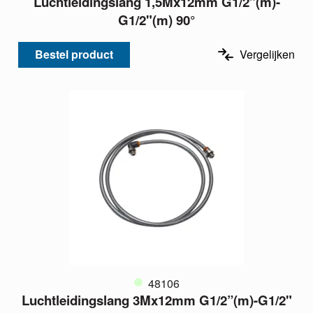
Luchtleidingslang 1,5Mx12mm G1/2”(m)-
G1/2"(m) 90°
Bestel product
Vergelijken
48106
Luchtleidingslang 3Mx12mm G1/2”(m)-G1/2"