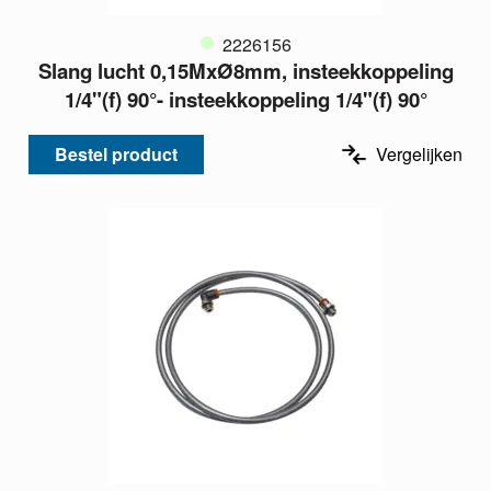
2226156
Slang lucht 0,15MxØ8mm, insteekkoppeling
1/4"(f) 90°- insteekkoppeling 1/4"(f) 90°
Bestel product
Vergelijken