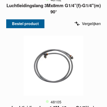
Luchtleidingslang 3Mx8mm G1/4”(f)-G1/4"(m)
90°
Bestel product
Vergelijken
48105