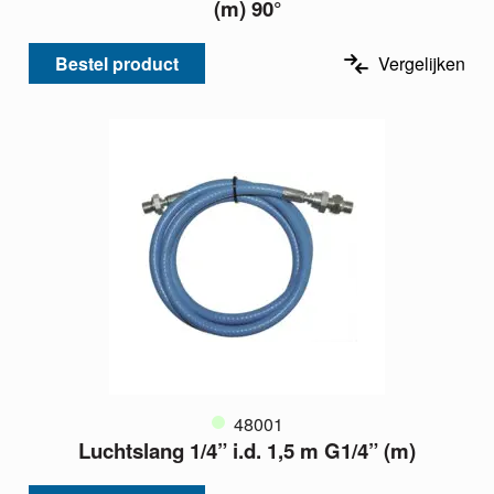
(m) 90°
Bestel product
Vergelijken
48001
Luchtslang 1/4” i.d. 1,5 m G1/4” (m)