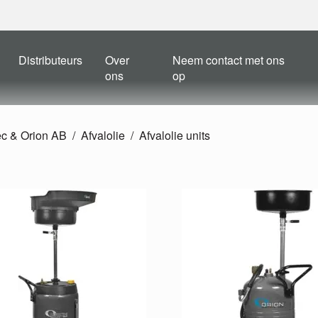
Distributeurs
Over
Neem contact met ons
ons
op
ec & Orion AB
Afvalolie
Afvalolie units