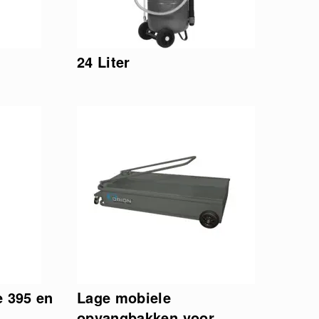
24 Liter
e 395 en
Lage mobiele
opvangbakken voor