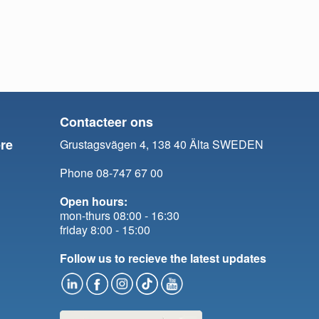
Contacteer ons
re
Grustagsvägen 4, 138 40 Älta SWEDEN
Phone 08-747 67 00
Open hours:
mon-thurs 08:00 - 16:30
friday 8:00 - 15:00
Follow us to recieve the latest updates