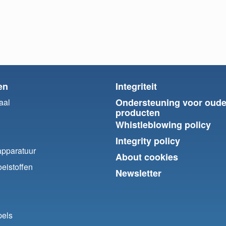
en
Integriteit
Ondersteuning voor oude
aal
producten
Whistleblowing policy
Integrity policy
apparatuur
About cookies
eistoffen
Newsletter
pels