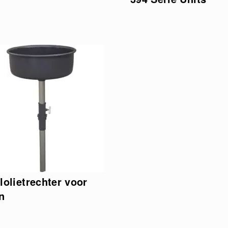
lolietrechter voor
n