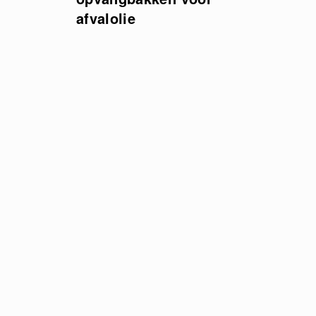
afvalolie