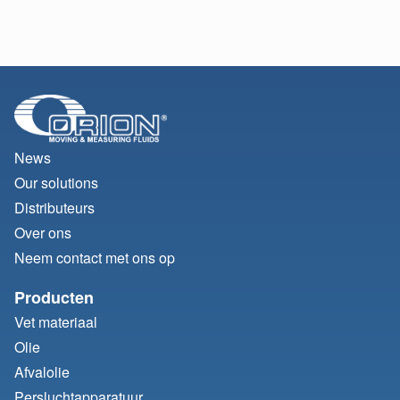
News
Our solutions
Distributeurs
Over ons
Neem contact met ons op
Producten
Vet materiaal
Olie
Afvalolie
Persluchtapparatuur