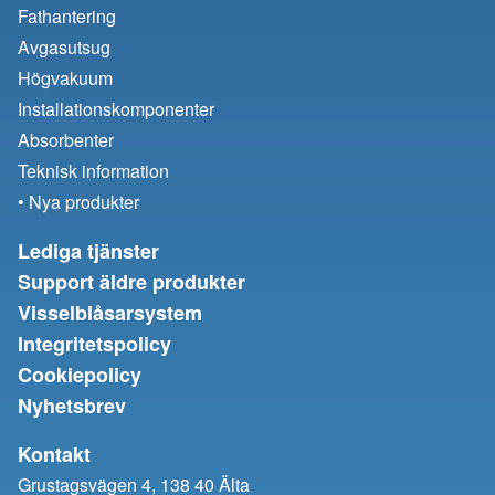
Fathantering
Avgasutsug
Högvakuum
Installationskomponenter
Absorbenter
Teknisk information
• Nya produkter
Lediga tjänster
Support äldre produkter
Visselblåsarsystem
Integritetspolicy
Cookiepolicy
Nyhetsbrev
Kontakt
Grustagsvägen 4, 138 40 Älta