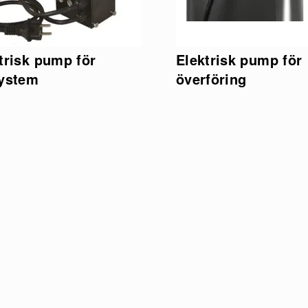
trisk pump för
Elektrisk pump för
system
överföring