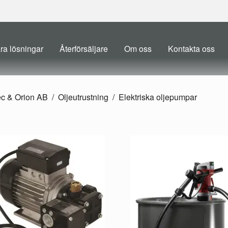
ra lösningar
Återförsäljare
Om oss
Kontakta oss
ec & Orion AB
Oljeutrustning
Elektriska oljepumpar