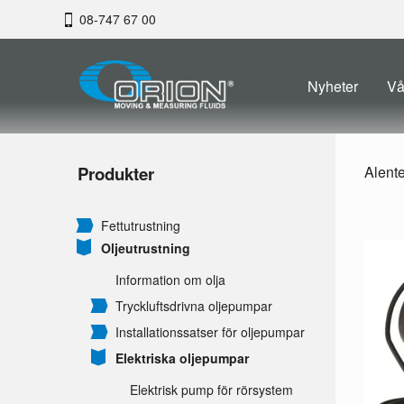
08-747 67 00
Nyheter
Vå
Produkter
Alent
Fettutrustning
Oljeutrustning
Information om olja
Tryckluftsdrivna oljepumpar
Installationssatser för oljepumpar
Elektriska oljepumpar
Elektrisk pump för rörsystem