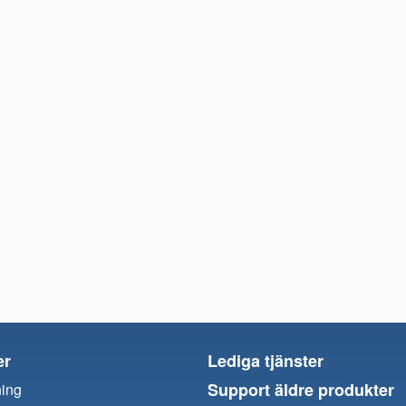
er
Lediga tjänster
Support äldre produkter
ning