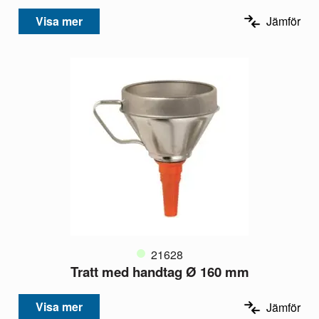
Visa mer
Jämför
21628
Tratt med handtag Ø 160 mm
Visa mer
Jämför