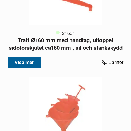
21631
Tratt Ø160 mm med handtag, utloppet
sidoförskjutet ca180 mm , sil och stänkskydd
Visa mer
Jämför