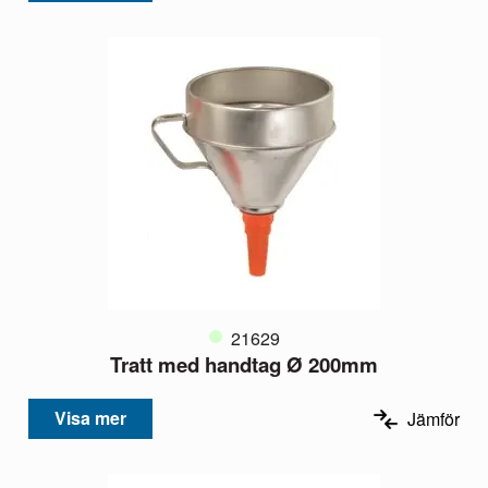
21629
Tratt med handtag Ø 200mm
Visa mer
Jämför