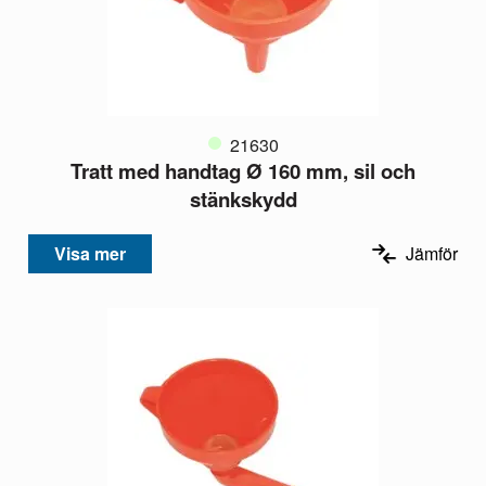
21630
Tratt med handtag Ø 160 mm, sil och
stänkskydd
Visa mer
Jämför