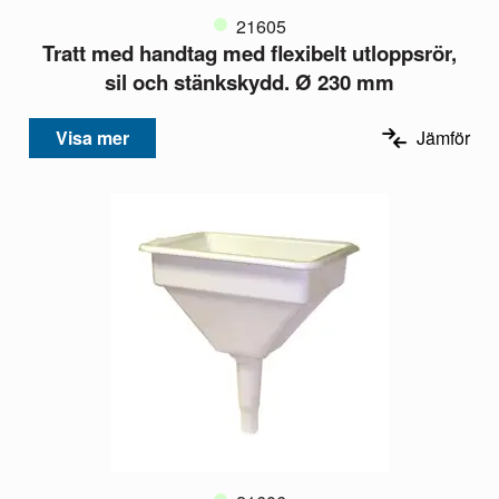
21605
Tratt med handtag med flexibelt utloppsrör,
sil och stänkskydd. Ø 230 mm
Visa mer
Jämför