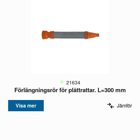
21634
Förlängningsrör för plåttrattar. L=300 mm
Visa mer
Jämför