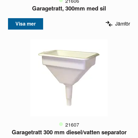
21606
Garagetratt, 300mm med sil
Visa mer
Jämför
21607
Garagetratt 300 mm diesel/vatten separator