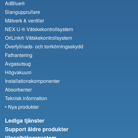
AdBlue®
Slangupprullare
Mätverk & ventiler
NEX·U·® Vätskekontrollsystem
OriLink® Vätskekontrollsystem
Överfyllnads- och torrkörningsskydd
Fathantering
Avgasutsug
Högvakuum
Installationskomponenter
Absorbenter
Teknisk information
• Nya produkter
Lediga tjänster
Support äldre produkter
Visselblåsarsystem