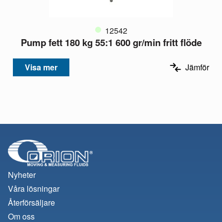
12542
Pump fett 180 kg 55:1 600 gr/min fritt flöde
Visa mer
Jämför
Nyheter
Våra lösningar
Återförsäljare
Om oss