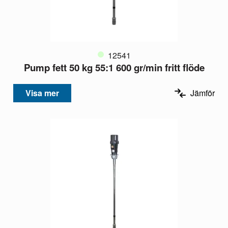
12541
Pump fett 50 kg 55:1 600 gr/min fritt flöde
Visa mer
Jämför