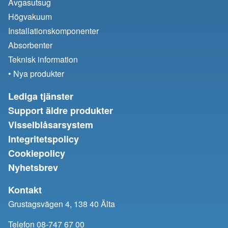
Avgasutsug
Högvakuum
Installationskomponenter
Absorbenter
Teknisk information
• Nya produkter
Lediga tjänster
Support äldre produkter
Visselblåsarsystem
Integritetspolicy
Cookiepolicy
Nyhetsbrev
Kontakt
Grustagsvägen 4, 138 40 Älta
Telefon 08-747 67 00