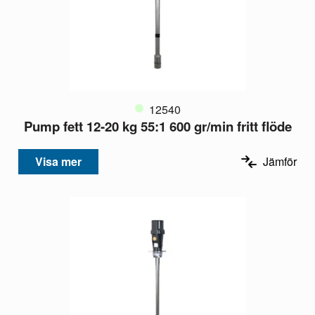
12540
Pump fett 12-20 kg 55:1 600 gr/min fritt flöde
Visa mer
Jämför