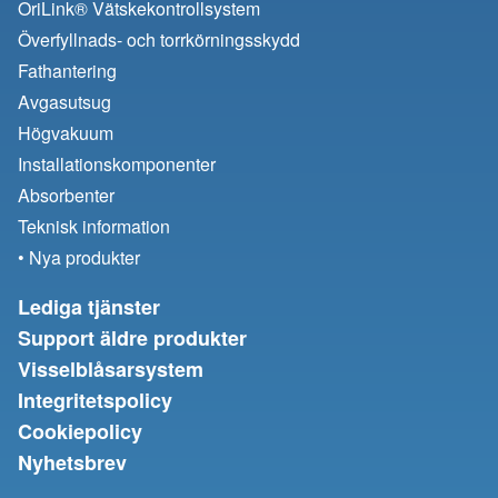
OriLink® Vätskekontrollsystem
Överfyllnads- och torrkörningsskydd
Fathantering
Avgasutsug
Högvakuum
Installationskomponenter
Absorbenter
Teknisk information
• Nya produkter
Lediga tjänster
Support äldre produkter
Visselblåsarsystem
Integritetspolicy
Cookiepolicy
Nyhetsbrev