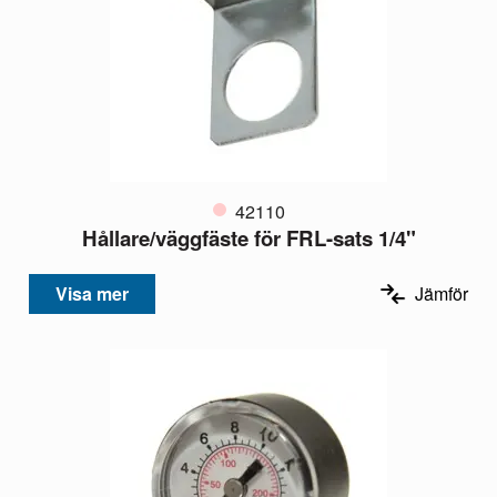
42110
Hållare/väggfäste för FRL-sats 1/4"
Visa mer
Jämför