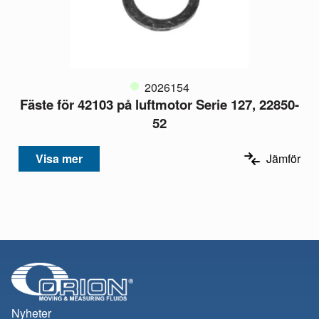
2026154
Fäste för 42103 på luftmotor Serie 127, 22850-
52
Visa mer
Jämför
Nyheter