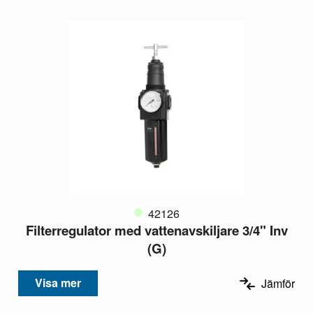
42126
Filterregulator med vattenavskiljare 3/4" Inv
(G)
Visa mer
Jämför