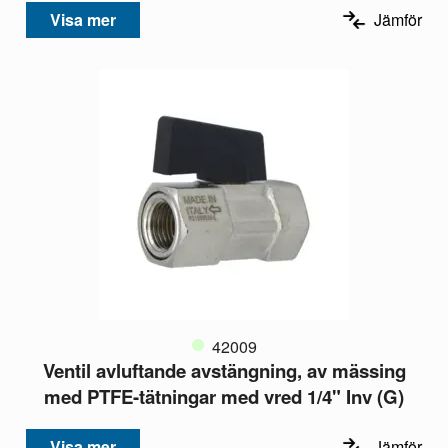
Visa mer
Jämför
42009
Ventil avluftande avstängning, av mässing
med PTFE-tätningar med vred 1/4" Inv (G)
Visa mer
Jämför