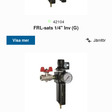
42104
FRL-sats 1/4" Inv (G)
Visa mer
Jämför