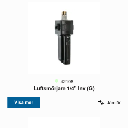
42108
Luftsmörjare 1/4" Inv (G)
Visa mer
Jämför