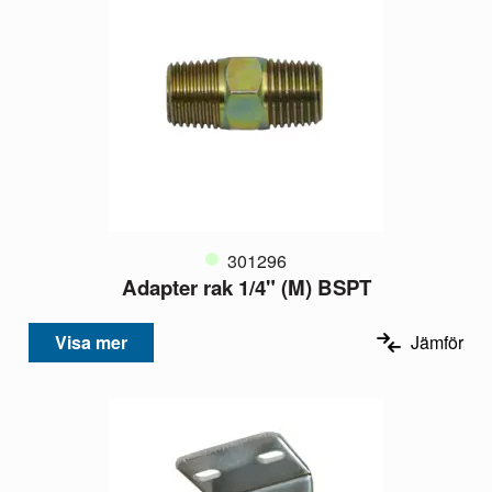
301296
Adapter rak 1/4" (M) BSPT
Visa mer
Jämför