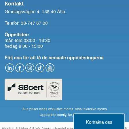
Kontakt
Grustagsvägen 4, 138 40 Älta
Telefon 08-747 67 00
Öppettider:
mån-tors 08:00 - 16:30
fredag 8:00 - 15:00
Följ oss för att få de senaste uppdateringarna
Alla priser visas exklusive moms.
Visa inklusive moms
Uppdatera samtycke till cookies
Kontakta oss
Alentec & Orion AB kör
Agera Ehandel
version 14 från
Montania System AB