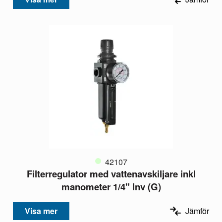
42107
Filterregulator med vattenavskiljare inkl
manometer 1/4" Inv (G)
Visa mer
Jämför