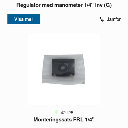
Regulator med manometer 1/4" Inv (G)
Visa mer
Jämför
42125
Monteringssats FRL 1/4"