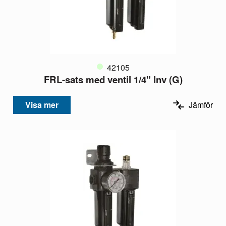
42105
FRL-sats med ventil 1/4" Inv (G)
Visa mer
Jämför