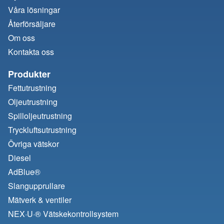
Våra lösningar
Återförsäljare
Om oss
Kontakta oss
Produkter
Fettutrustning
Oljeutrustning
Spilloljeutrustning
Tryckluftsutrustning
Övriga vätskor
Diesel
AdBlue®
Slangupprullare
Mätverk & ventiler
NEX·U·® Vätskekontrollsystem