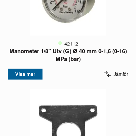
42112
Manometer 1/8” Utv (G) Ø 40 mm 0-1,6 (0-16)
MPa (bar)
Visa mer
Jämför