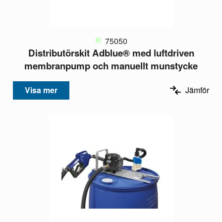
75050
Distributörskit Adblue® med luftdriven
membranpump och manuellt munstycke
Visa mer
Jämför