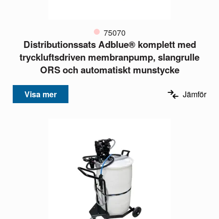
75070
Distributionssats Adblue® komplett med
tryckluftsdriven membranpump, slangrulle
ORS och automatiskt munstycke
Visa mer
Jämför