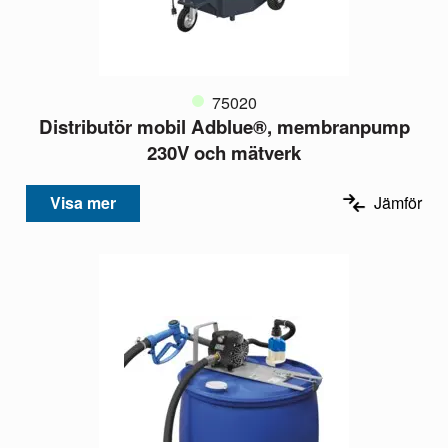
75020
Distributör mobil Adblue®, membranpump
230V och mätverk
Visa mer
Jämför