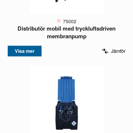
75002
Distributör mobil med tryckluftsdriven
membranpump
Visa mer
Jämför