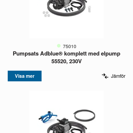
75010
Pumpsats Adblue® komplett med elpump
55520, 230V
Visa mer
Jämför