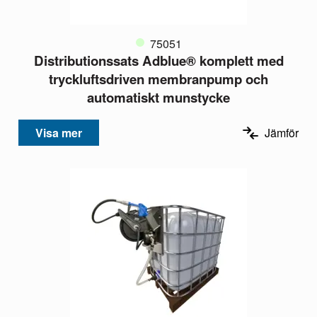
75051
Distributionssats Adblue® komplett med
tryckluftsdriven membranpump och
automatiskt munstycke
Visa mer
Jämför