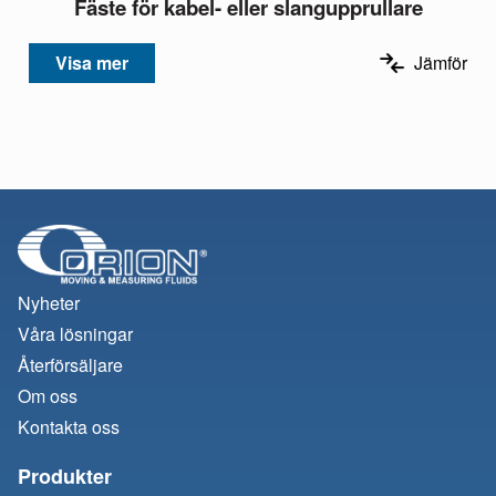
Fäste för kabel- eller slangupprullare
Visa mer
Jämför
Nyheter
Våra lösningar
Återförsäljare
Om oss
Kontakta oss
Produkter