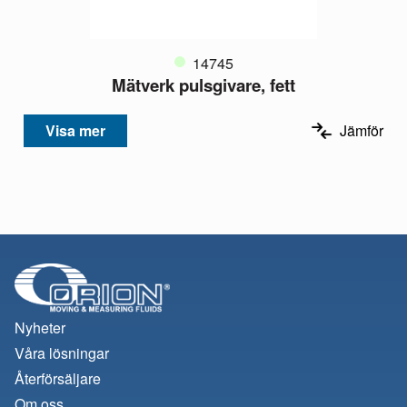
14745
Mätverk pulsgivare, fett
Visa mer
Jämför
Nyheter
Våra lösningar
Återförsäljare
Om oss