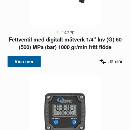
14720
Fettventil med digitalt mätverk 1/4" Inv (G) 50
(500) MPa (bar) 1000 gr/min fritt flöde
Visa mer
Jämför