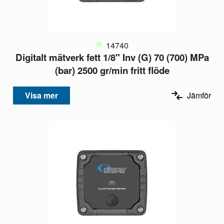
14740
Digitalt mätverk fett 1/8" Inv (G) 70 (700) MPa
(bar) 2500 gr/min fritt flöde
Visa mer
Jämför