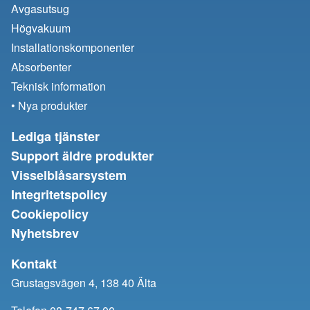
Avgasutsug
Högvakuum
Installationskomponenter
Absorbenter
Teknisk information
• Nya produkter
Lediga tjänster
Support äldre produkter
Visselblåsarsystem
Integritetspolicy
Cookiepolicy
Nyhetsbrev
Kontakt
Grustagsvägen 4, 138 40 Älta