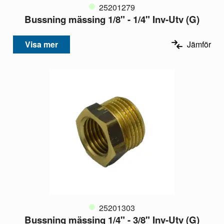
25201279
Bussning mässing 1/8" - 1/4" Inv-Utv (G)
Visa mer
Jämför
25201303
Bussning mässing 1/4" - 3/8" Inv-Utv (G)