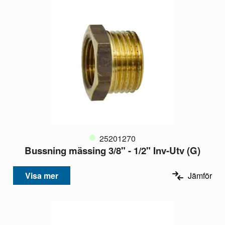
25201270
Bussning mässing 3/8" - 1/2" Inv-Utv (G)
Visa mer
Jämför