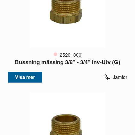
25201300
Bussning mässing 3/8" - 3/4" Inv-Utv (G)
Visa mer
Jämför