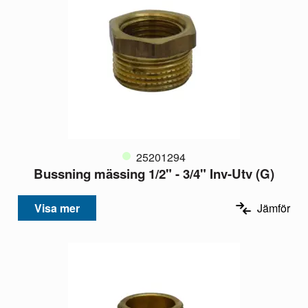
25201294
Bussning mässing 1/2" - 3/4" Inv-Utv (G)
Visa mer
Jämför