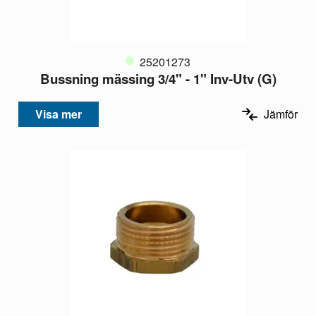
25201273
Bussning mässing 3/4" - 1" Inv-Utv (G)
Visa mer
Jämför