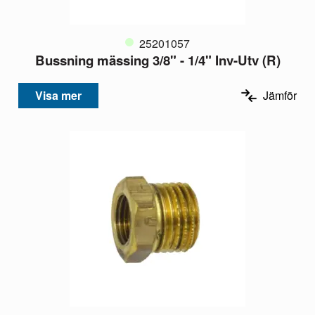
25201057
Bussning mässing 3/8" - 1/4" Inv-Utv (R)
Visa mer
Jämför