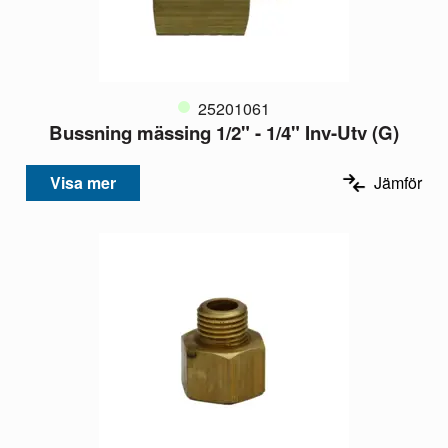
25201061
Bussning mässing 1/2" - 1/4" Inv-Utv (G)
Visa mer
Jämför