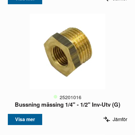
25201016
Bussning mässing 1/4" - 1/2" Inv-Utv (G)
Visa mer
Jämför