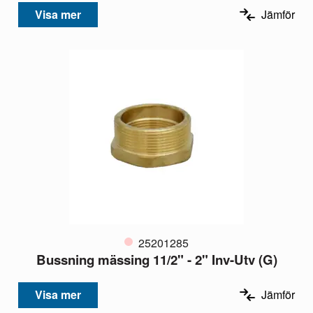
Visa mer
Jämför
25201285
Bussning mässing 11/2" - 2" Inv-Utv (G)
Visa mer
Jämför