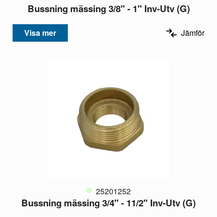
Bussning mässing 3/8" - 1" Inv-Utv (G)
Visa mer
Jämför
25201252
Bussning mässing 3/4" - 11/2" Inv-Utv (G)