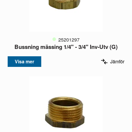
25201297
Bussning mässing 1/4" - 3/4" Inv-Utv (G)
Visa mer
Jämför