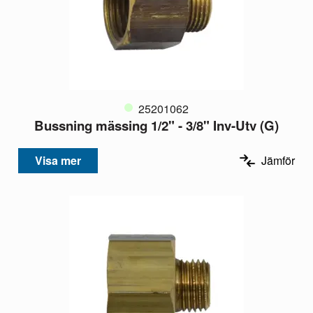
25201062
Bussning mässing 1/2" - 3/8" Inv-Utv (G)
Visa mer
Jämför