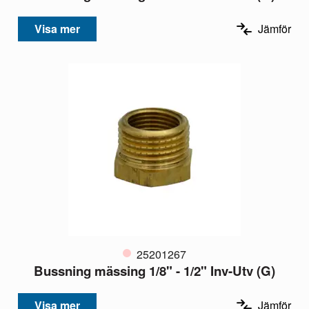
Visa mer
Jämför
25201267
Bussning mässing 1/8" - 1/2" Inv-Utv (G)
Visa mer
Jämför