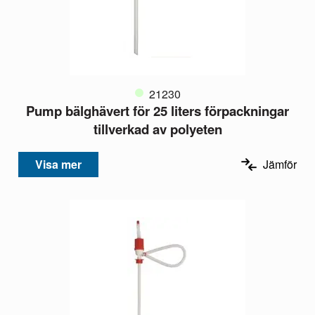
21230
Pump bälghävert för 25 liters förpackningar
tillverkad av polyeten
Visa mer
Jämför