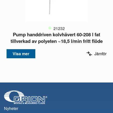
21232
Pump handdriven kolvhävert 60-208 l fat
tillverkad av polyeten ~18,5 l/min fritt flöde
Visa mer
Jämför
Nyheter