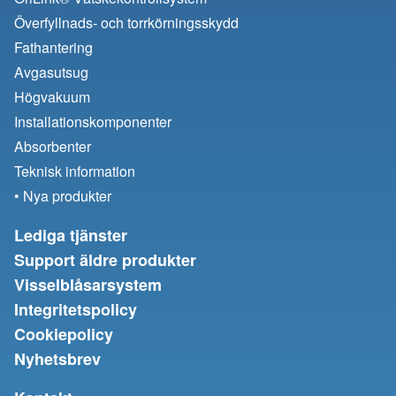
Överfyllnads- och torrkörningsskydd
Fathantering
Avgasutsug
Högvakuum
Installationskomponenter
Absorbenter
Teknisk information
• Nya produkter
Lediga tjänster
Support äldre produkter
Visselblåsarsystem
Integritetspolicy
Cookiepolicy
Nyhetsbrev