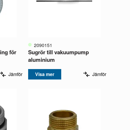
2090151
ing för
Sugrör till vakuumpump
aluminium
Jämför
Visa mer
Jämför