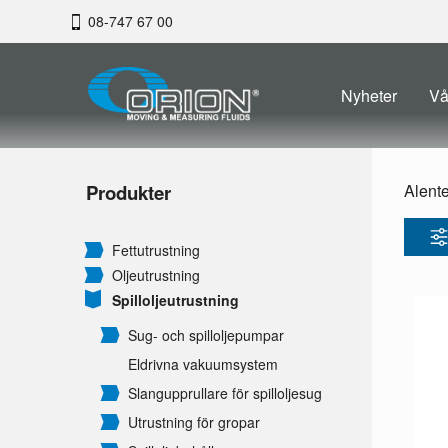
08-747 67 00
Nyheter
Vå
Produkter
Alent
Fettutrustning
Oljeutrustning
Spilloljeutrustning
Sug- och spilloljepumpar
Eldrivna vakuumsystem
Slangupprullare för spilloljesug
Utrustning för gropar