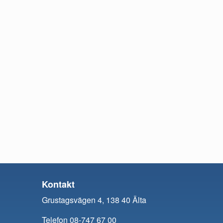
Kontakt
Grustagsvägen 4, 138 40 Älta
Telefon 08-747 67 00