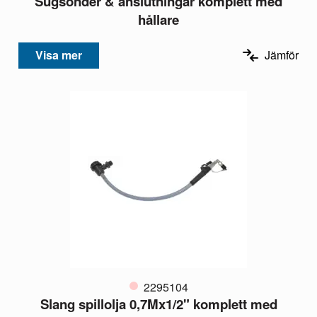
Sugsonder & anslutningar komplett med
hållare
Visa mer
Jämför
2295104
Slang spillolja 0,7Mx1/2" komplett med