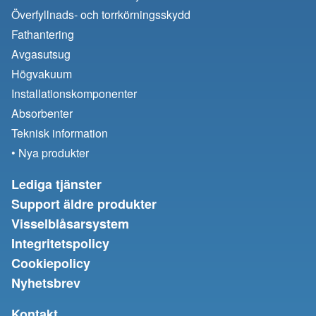
Överfyllnads- och torrkörningsskydd
Fathantering
Avgasutsug
Högvakuum
Installationskomponenter
Absorbenter
Teknisk information
• Nya produkter
Lediga tjänster
Support äldre produkter
Visselblåsarsystem
Integritetspolicy
Cookiepolicy
Nyhetsbrev
Kontakt