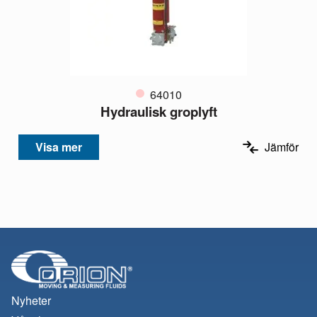
64010
Hydraulisk groplyft
Visa mer
Jämför
Nyheter