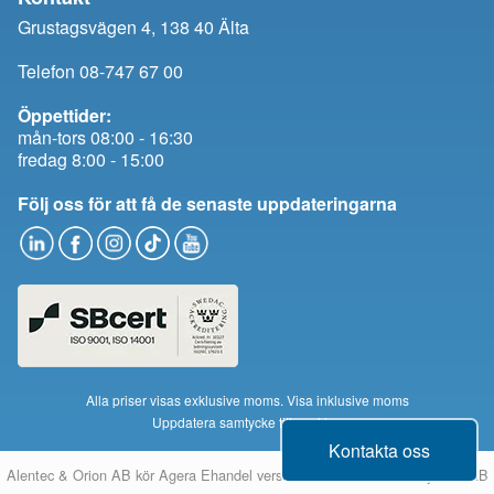
Grustagsvägen 4, 138 40 Älta
Telefon 08-747 67 00
Öppettider:
mån-tors 08:00 - 16:30
fredag 8:00 - 15:00
Följ oss för att få de senaste uppdateringarna
Alla priser visas exklusive moms.
Visa inklusive moms
Uppdatera samtycke till cookies
Kontakta oss
Alentec & Orion AB kör
Agera Ehandel
version 14 från
Montania System AB