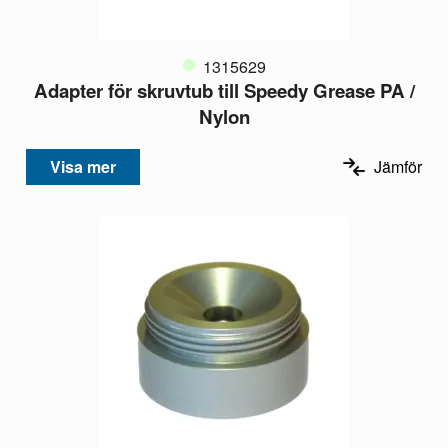
1315629
Adapter för skruvtub till Speedy Grease PA /
Nylon
Visa mer
Jämför