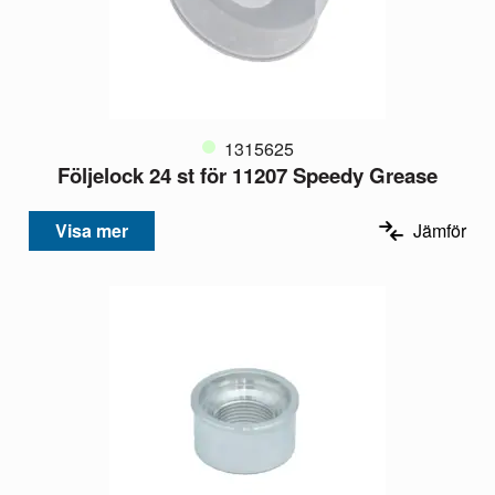
1315625
Följelock 24 st för 11207 Speedy Grease
Visa mer
Jämför