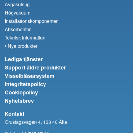
Avgasutsug
Högvakuum
Installationskomponenter
Absorbenter
Teknisk information
• Nya produkter
Lediga tjänster
Support äldre produkter
Visselblåsarsystem
Integritetspolicy
Cookiepolicy
Nyhetsbrev
Kontakt
Grustagsvägen 4, 138 40 Älta