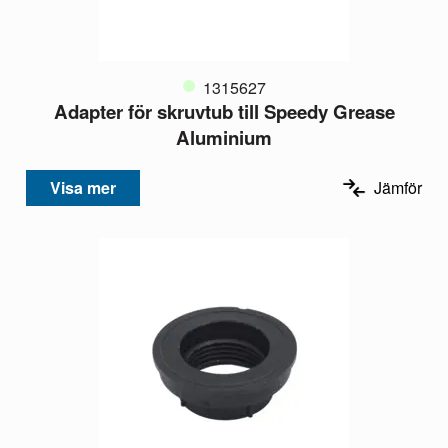
1315627
Adapter för skruvtub till Speedy Grease
Aluminium
Visa mer
Jämför