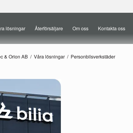
ra lösningar
Återförsäljare
Om oss
Kontakta oss
ec & Orion AB
Våra lösningar
Personbilsverkstäder