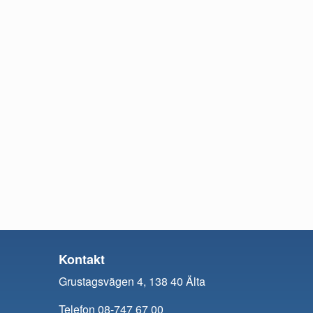
Kontakt
Grustagsvägen 4, 138 40 Älta
Telefon 08-747 67 00