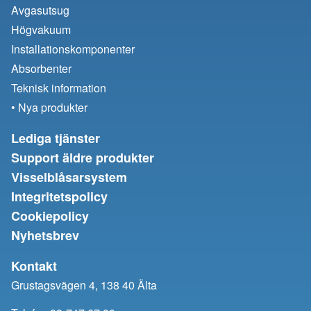
Avgasutsug
Högvakuum
Installationskomponenter
Absorbenter
Teknisk information
• Nya produkter
Lediga tjänster
Support äldre produkter
Visselblåsarsystem
Integritetspolicy
Cookiepolicy
Nyhetsbrev
Kontakt
Grustagsvägen 4, 138 40 Älta