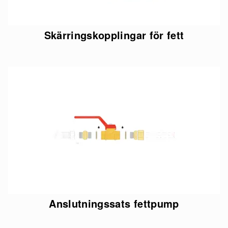
Skärringskopplingar för fett
Anslutningssats fettpump