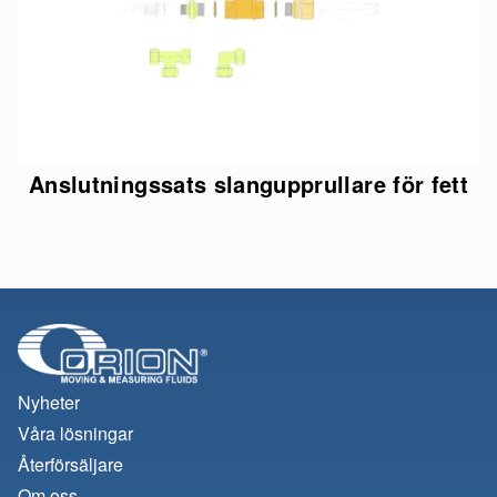
Anslutningssats slangupprullare för fett
Nyheter
Våra lösningar
Återförsäljare
Om oss