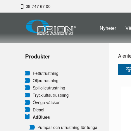
08-747 67 00
Nyheter
Vå
Produkter
Alent
Fettutrustning
Oljeutrustning
Spilloljeutrustning
Tryckluftsutrustning
Övriga vätskor
Diesel
AdBlue®
Pumpar och utrustning för tunga