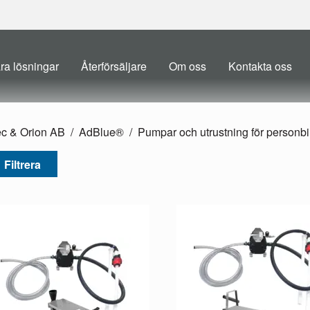
ra lösningar
Återförsäljare
Om oss
Kontakta oss
ec & Orion AB
AdBlue®
Pumpar och utrustning för personbi
Filtrera