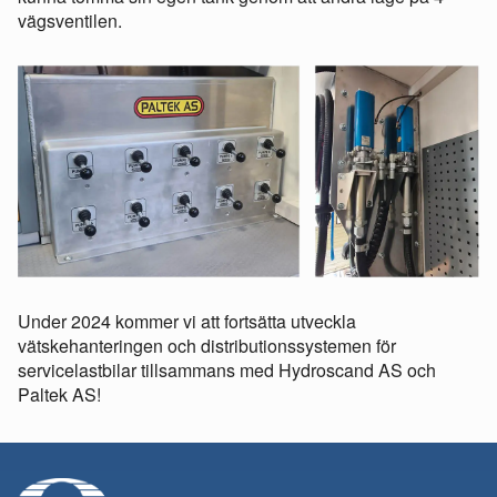
vägsventilen.
Under 2024 kommer vi att fortsätta utveckla
vätskehanteringen och distributionssystemen för
servicelastbilar tillsammans med Hydroscand AS och
Paltek AS!