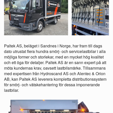
Paltek AS, beläget i Sandnes i Norge, har fram till dags
dato utrustat flera hundra smörj- och servicelastbilar i alla
möjliga former och storlekar, med en mycket hög kvalitet
och ett öga för detaljer. Paltek AS är en sann expert på att
möta kundernas krav, oavsett lastbilsmärke. Tillsammans
med expertisen från Hydroscand AS och Alentec & Orion
AB, kan Paltek AS leverera kompletta distributionssystem
för smörj- och vätskehantering för dessa imponerande
lastbilar.