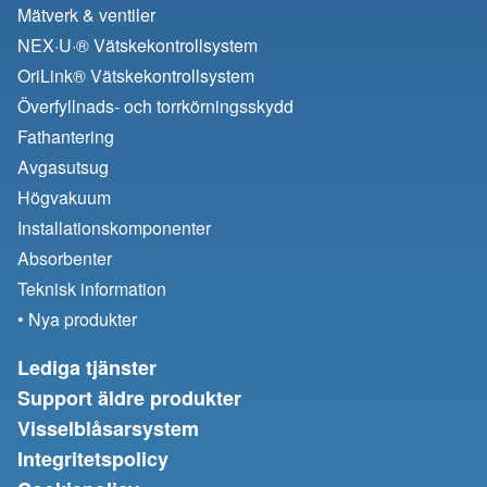
Mätverk & ventiler
NEX·U·® Vätskekontrollsystem
OriLink® Vätskekontrollsystem
Överfyllnads- och torrkörningsskydd
Fathantering
Avgasutsug
Högvakuum
Installationskomponenter
Absorbenter
Teknisk information
• Nya produkter
Lediga tjänster
Support äldre produkter
Visselblåsarsystem
Integritetspolicy