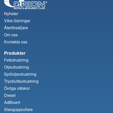
Nyheter
Våra lösningar
Återförsäljare
Om oss
Kontakta oss
Produkter
Fettutrustning
Oljeutrustning
Spilloljeutrustning
Tryckluftsutrustning
Övriga vätskor
Diesel
AdBlue®
Slangupprullare