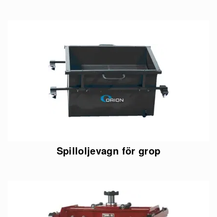
Spilloljevagn för grop