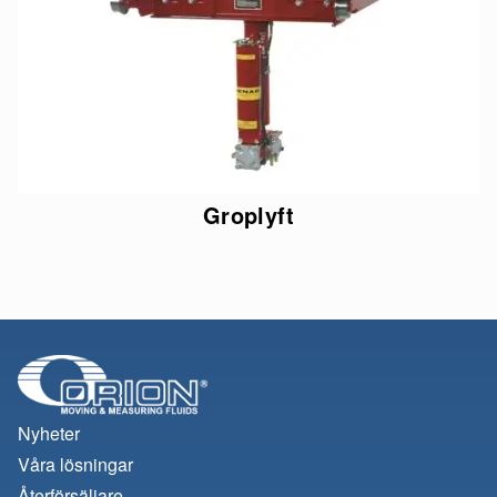
Groplyft
Nyheter
Våra lösningar
Återförsäljare