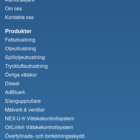
Om oss
Kontakta oss
Produkter
Fettutrustning
Oljeutrustning
Spilloljeutrustning
Tryckluftsutrustning
Övriga vätskor
Diesel
AdBlue®
Slangupprullare
Mätverk & ventiler
NEX·U·® Vätskekontrollsystem
OriLink® Vätskekontrollsystem
Överfyllnads- och torrkörningsskydd