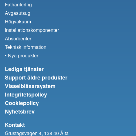
Fathantering
Avgasutsug
Högvakuum
Installationskomponenter
Absorbenter
Teknisk information
• Nya produkter
Lediga tjänster
Support äldre produkter
Visselblåsarsystem
Integritetspolicy
Cookiepolicy
Nyhetsbrev
Kontakt
Grustagsvägen 4, 138 40 Älta