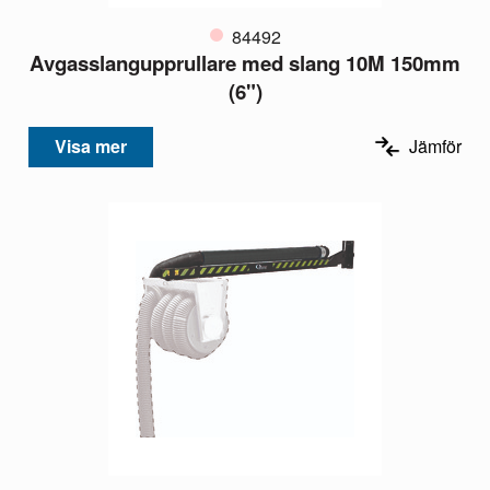
84492
Avgasslangupprullare med slang 10M 150mm
(6")
Visa mer
Jämför