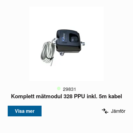
29831
Komplett mätmodul 328 PPU inkl. 5m kabel
Visa mer
Jämför