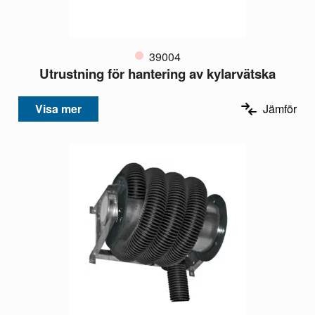
39004
Utrustning för hantering av kylarvätska
Visa mer
Jämför