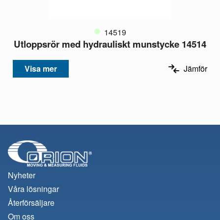
14519
Utloppsrör med hydrauliskt munstycke 14514
Visa mer
Jämför
Nyheter
Våra lösningar
Återförsäljare
Om oss