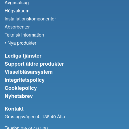
Avgasutsug
Högvakuum
Installationskomponenter
Absorbenter
Teknisk information
• Nya produkter
Lediga tjänster
Support äldre produkter
Visselblåsarsystem
Integritetspolicy
Cookiepolicy
Nyhetsbrev
Kontakt
Grustagsvägen 4, 138 40 Älta
Telefon 08-747 67 00