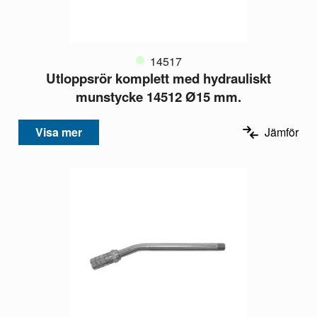
14517
Utloppsrör komplett med hydrauliskt
munstycke 14512 Ø15 mm.
Visa mer
Jämför