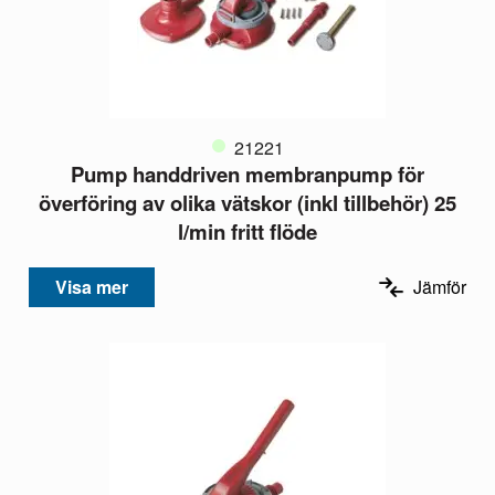
21221
Pump handdriven membranpump för
överföring av olika vätskor (inkl tillbehör) 25
l/min fritt flöde
Visa mer
Jämför