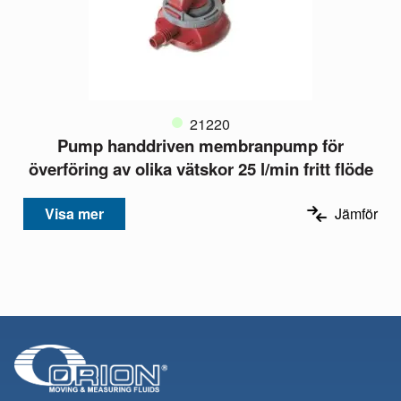
21220
Pump handdriven membranpump för
överföring av olika vätskor 25 l/min fritt flöde
Visa mer
Jämför