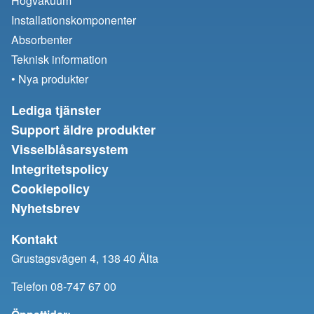
Högvakuum
Installationskomponenter
Absorbenter
Teknisk information
• Nya produkter
Lediga tjänster
Support äldre produkter
Visselblåsarsystem
Integritetspolicy
Cookiepolicy
Nyhetsbrev
Kontakt
Grustagsvägen 4, 138 40 Älta
Telefon 08-747 67 00