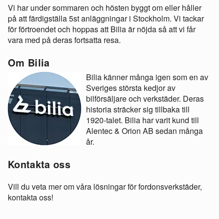
Vi har under sommaren och hösten byggt om eller håller
på att färdigställa 5st anläggningar i Stockholm. Vi tackar
för förtroendet och hoppas att Bilia är nöjda så att vi får
vara med på deras fortsatta resa.
Om Bilia
Bilia känner många igen som en av
Sveriges största kedjor av
bilförsäljare och verkstäder. Deras
historia sträcker sig tillbaka till
1920-talet. Bilia har varit kund till
Alentec & Orion AB sedan många
år.
Kontakta oss
Vill du veta mer om våra lösningar för fordonsverkstäder,
kontakta oss!