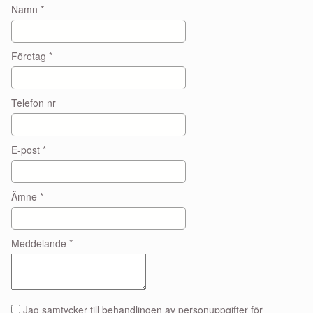
Namn
*
Företag
*
Telefon nr
E-post
*
Ämne
*
Meddelande
*
Jag samtycker till behandlingen av personuppgifter för