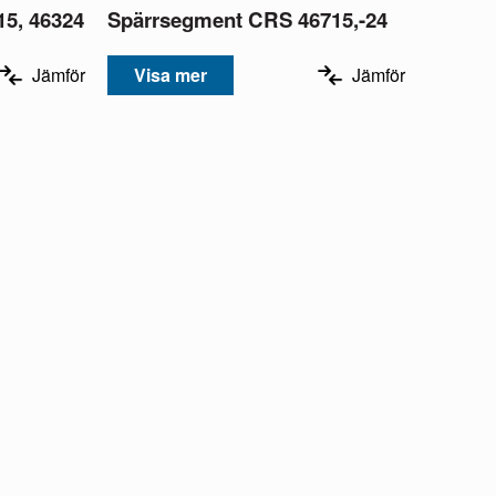
15, 46324
Spärrsegment CRS 46715,-24
Jämför
Visa mer
Jämför