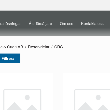
ra lösningar
Återförsäljare
Om oss
Kontakta oss
ec & Orion AB
Reservdelar
CRS
Filtrera