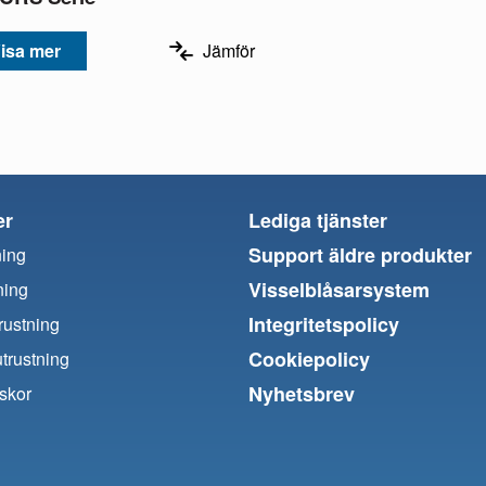
isa mer
Jämför
er
Lediga tjänster
Support äldre produkter
ning
Visselblåsarsystem
ning
Integritetspolicy
trustning
Cookiepolicy
utrustning
Nyhetsbrev
skor