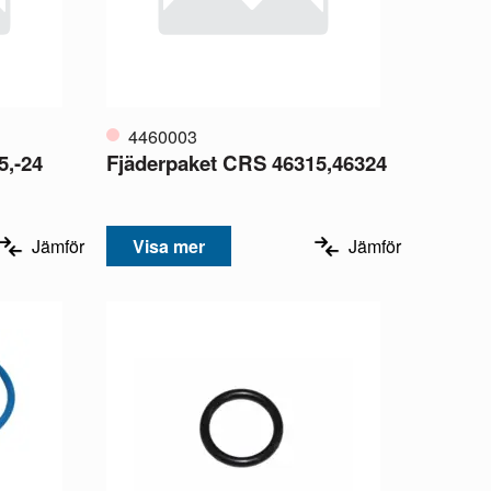
4460003
5,-24
Fjäderpaket CRS 46315,46324
Jämför
Visa mer
Jämför